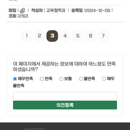
교육협력과
2024-12-05
2153
1
2
3
4
5
6
7
이 페이지에서 제공하는 정보에 대하여 어느정도 만족
하셨습니까?
매우만족
만족
보통
불만족
매우
불만족