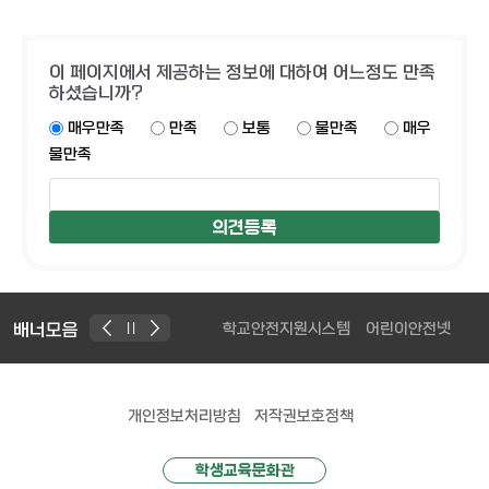
이 페이지에서 제공하는 정보에 대하여 어느정도 만족
하셨습니까?
매우만족
만족
보통
불만족
매우
불만족
배너모음
학교안전지원시스템
어린이안전넷
개인정보처리방침
저작권보호정책
학생교육문화관