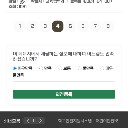
교육협력과
2024-04-08
1091
1
2
3
4
5
6
7
8
이 페이지에서 제공하는 정보에 대하여 어느정도 만족
하셨습니까?
매우만족
만족
보통
불만족
매우
불만족
배너모음
학교안전지원시스템
어린이안전넷