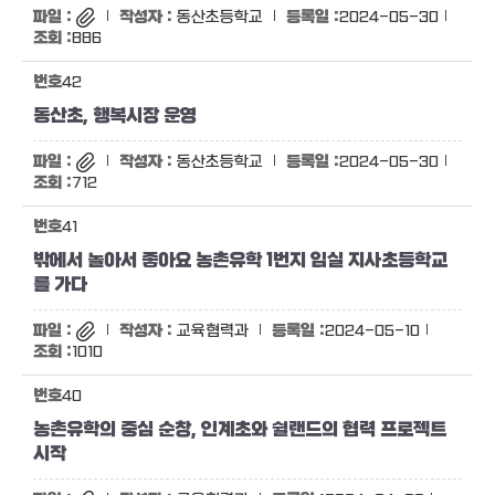
동산초등학교
2024-05-30
886
42
동산초, 행복시장 운영
동산초등학교
2024-05-30
712
41
밖에서 놀아서 좋아요 농촌유학 1번지 임실 지사초등학교
를 가다
교육협력과
2024-05-10
1010
40
농촌유학의 중심 순창, 인계초와 쉴랜드의 협력 프로젝트
시작