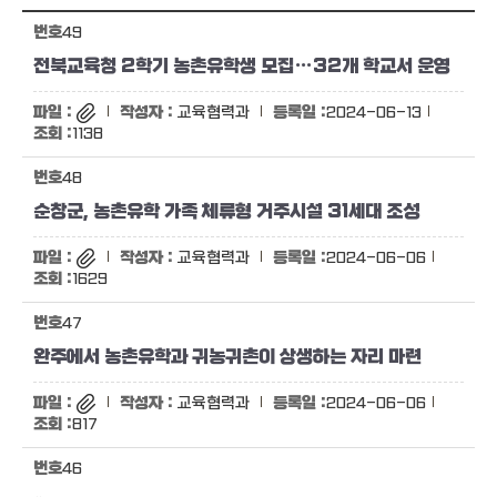
49
전북교육청 2학기 농촌유학생 모집…32개 학교서 운영
교육협력과
2024-06-13
1138
48
순창군, 농촌유학 가족 체류형 거주시설 31세대 조성
교육협력과
2024-06-06
1629
47
완주에서 농촌유학과 귀농귀촌이 상생하는 자리 마련
교육협력과
2024-06-06
817
46