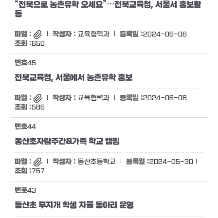
“전북으로 농촌유학 오세요”⋯전북교육청, 서울서 홍보활
동
교육협력과
2024-06-06
650
45
전북교육청, 서울에서 농촌유학 홍보
교육협력과
2024-06-06
586
44
동산초자람주간&가족 학교 캠핑
동산초등학교
2024-05-30
757
43
동산초 무지개 학생 자율 동아리 운영