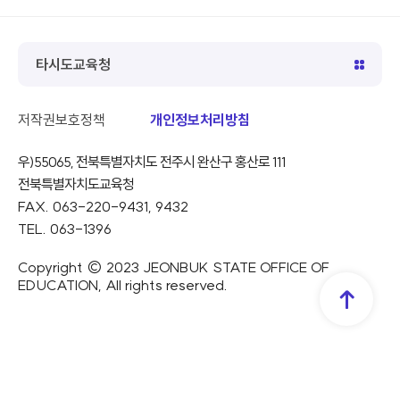
이
다
일
전
음
시
정
지
타시도교육청
저작권보호정책
개인정보처리방침
우)55065, 전북특별자치도 전주시 완산구 홍산로 111
전북특별자치도교육청
FAX. 063-220-9431, 9432
TEL. 063-1396
Copyright © 2023 JEONBUK STATE OFFICE OF
EDUCATION, All rights reserved.
TOP