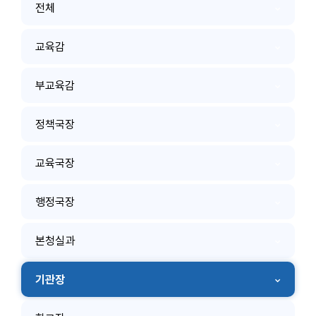
전체
교육감
부교육감
정책국장
교육국장
행정국장
본청실과
기관장