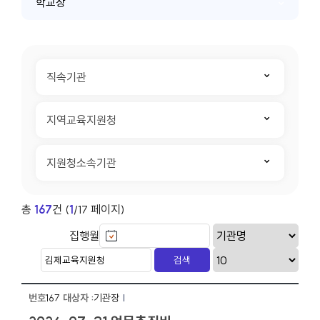
학교장
직속기관
지역교육지원청
지원청소속기관
총
167
건 (
1
/17 페이지)
집행월
167
기관장