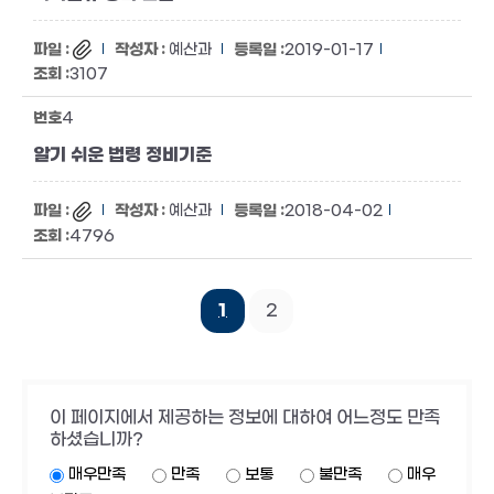
예산과
2019-01-17
3107
4
알기 쉬운 법령 정비기준
예산과
2018-04-02
4796
1
2
이 페이지에서 제공하는 정보에 대하여 어느정도 만족
하셨습니까?
매우만족
만족
보통
불만족
매우