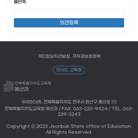
불만족
개인정보처리방침
저작권보호정책
타시도 교육청
전북특별자치도교육청
예산과
우)55065, 전북특별자치도 전주시 완산구 홍산로 111
전북특별자치도교육청 예산과 / FAX. 063-220-9424 / TEL. 063-
239-3243
Copyright ⓒ 2023 Jeonbuk State office of Education.
All Rights Reserved.