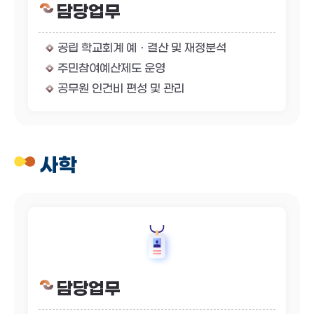
담당업무
공립 학교회계 예ㆍ결산 및 재정분석
주민참여예산제도 운영
공무원 인건비 편성 및 관리
사학
담당업무