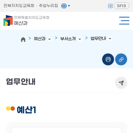
sns
전북자치도교육청
주요누리집
전북특별자치도교육청
예산과
업무안내
예산과
부서소개
업무안내
예산1