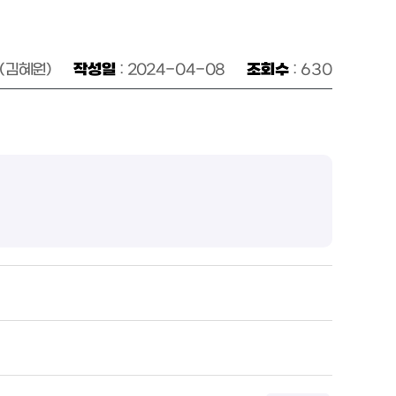
(김혜원)
작성일
: 2024-04-08
조회수
: 630