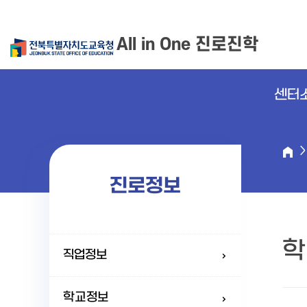
All in One 진로진학
센터
진로정보
학
직업정보
학교정보