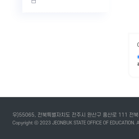
우)55065, 전북특별자치도 전주시 완산구 홍산로 111
Copyright ⓒ 2023 JEONBUK STATE OFFICE OF EDUCATION. Al