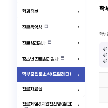
학
학과정보
진로동영상
학부
진로심리검사
청소년 진로심리검사
학부모진로소식(드림레터)
진로자료실
진로체험&지원전산망(꿈길)