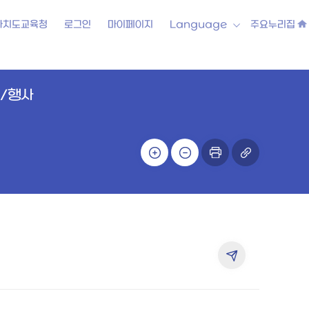
자치도교육청
로그인
마이페이지
Language
주요누리집
/행사