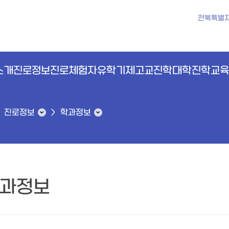
전북특별
소개
진로정보
진로체험
자유학기제
고교진학
대학진학
교육
진로정보
학과정보
과정보