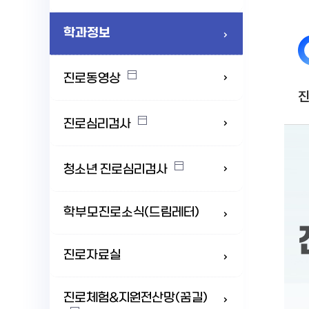
학과정보
진로동영상
진로심리검사
청소년 진로심리검사
학부모진로소식(드림레터)
진로자료실
진로체험&지원전산망(꿈길)