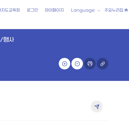
자치도교육청
로그인
마이페이지
Language
주요누리집
/행사