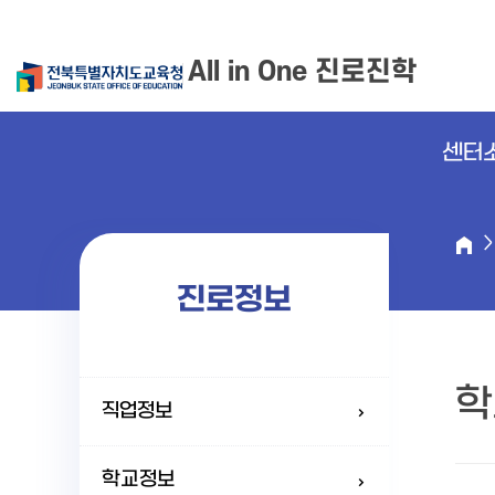
All in One 진로진학
센터
진로정보
학
직업정보
학교정보