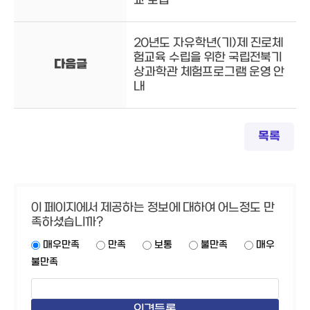
교 모집
20년도 자유학년(기)제 진로체
험교육 수립을 위한 국립전북기
다음글
상과학관 체험프로그램 운영 안
내
목록
이 페이지에서 제공하는 정보에 대하여 어느정도 만
족하셨습니까?
매우만족
만족
보통
불만족
매우
불만족