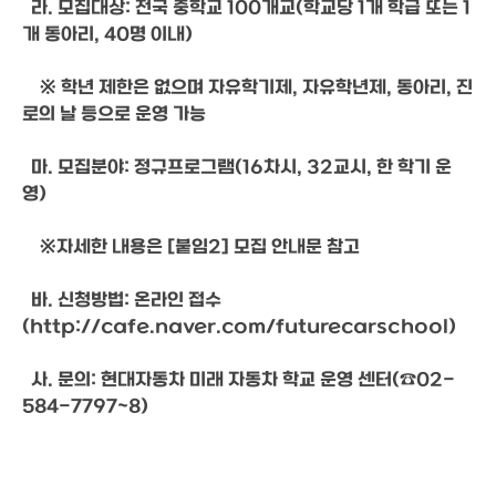
  라. 모집대상: 전국 중학교 100개교(학교당 1개 학급 또는 1
개 동아리, 40명 이내)
    ※ 학년 제한은 없으며 자유학기제, 자유학년제, 동아리, 진
로의 날 등으로 운영 가능
  마. 모집분야: 정규프로그램(16차시, 32교시, 한 학기 운
영)
    ※자세한 내용은 [붙임2] 모집 안내문 참고
  바. 신청방법: 온라인 접수
(
http://cafe.naver.com/futurecarschool
)
  사. 문의: 현대자동차 미래 자동차 학교 운영 센터(☎02-
584-7797~8)