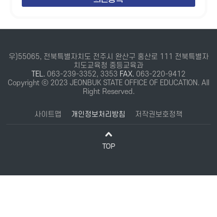
우)55065, 전북특별자치도 전주시 완산구 홍산로 111 전북특별자
치도교육청 중등교육과
TEL.
063-239-3352, 3353
FAX.
063-220-9412
Copyright ⓒ 2023 JEONBUK STATE OFFICE OF EDUCATION. All
Right Reserved.
사이트맵
개인정보처리방침
저작권보호정책