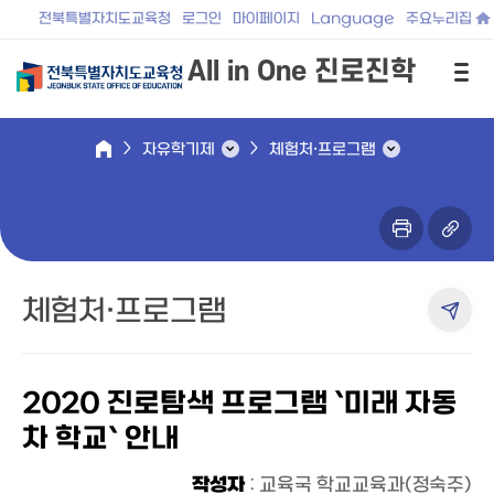
전북특별자치도교육청
로그인
마이페이지
Language
주요누리집
All in One 진로진학
자유학기제
체험처·프로그램
체험처·프로그램
2020 진로탐색 프로그램 `미래 자동
차 학교` 안내
작성자
: 교육국 학교교육과(정숙주)