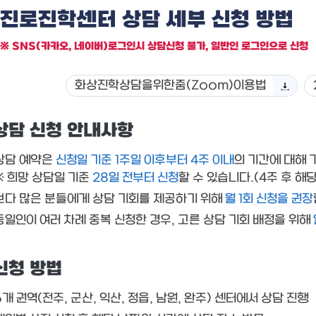
진로진학센터 상담 세부 신청 방법
※ SNS(카카오, 네이버)로그인시 상담신청 불가, 일반인 로그인으로 신청
화상진학상담을위한줌(Zoom)이용법
상담 신청 안내사항
상담 예약은
신청일 기준 1주일 이후부터 4주 이내
의 기간에 대해 
※ 희망 상담일 기준
28일 전부터 신청
할 수 있습니다.(4주 후 해
보다 많은 분들에게 상담 기회를 제공하기 위해
월 1회 신청을 권장
동일인이 여러 차례 중복 신청한 경우, 고른 상담 기회 배정을 위해
신청 방법
6개 권역(전주, 군산, 익산, 정읍, 남원, 완주) 센터에서 상담 진행