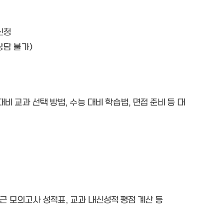
신청
상담 불가)
비 교과 선택 방법, 수능 대비 학습법, 면접 준비 등 대
근 모의고사 성적표, 교과 내신성적 평점 계산 등