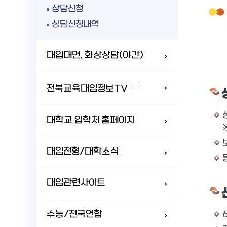
상담신청
상담신청내역
대입대면, 화상상담(야간)
전북교육대입정보TV
대학교 입학처 홈페이지
대입전형/대학소식
대입관련사이트
수능/전국연합