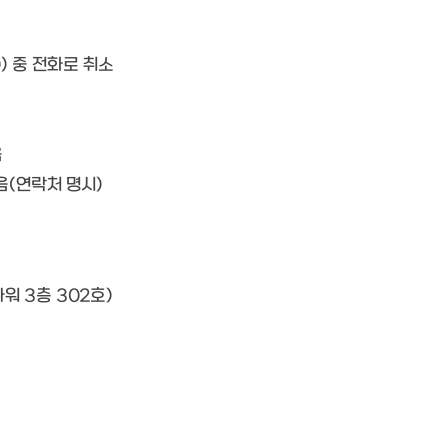
0) 중 전화로 취소
음
음(연락처 명시)
워 3층 302호)