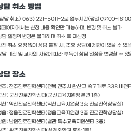
상담 취소 방법
(상담 취소) 063) 221-5011~2로 업무시간(평일 09:00~18:0
홈페이지에서는 신청 내용 확인만 가능하며, 변경 및 취소 불가
상담 일정의 변경은 불가하며 취소 후 재신청
사전 취소 요청 없이 상담 불참 시, 추후 상담에 제한이 있을 수 있
상담 기관 및 교사의 사정에 따라 부득이 상담 일정을 변경할 수 있
상담 장소
전주: 전주진로진학센터(전북 전주시 완산구 쑥고개로 338 비전타
군산: 군산진로진학센터(군산교육지원청 본관 1층)
익산: 익산진로진학센터(익산교육지원청 3층 진로진학상담실)
정읍: 정읍진로진학센터(정읍교육지원청 3층 진로진학상담실)
남원: 남원진로진학센터(별관 특수교육지원센터 3층)
완주: 완주진로진학센터(삼례중학교 후관 1층)