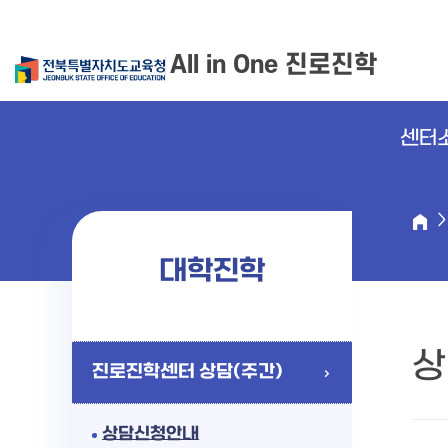
All in One 진로진학
센터
대학진학
상
진로진학센터 상담(주간)
상담신청안내