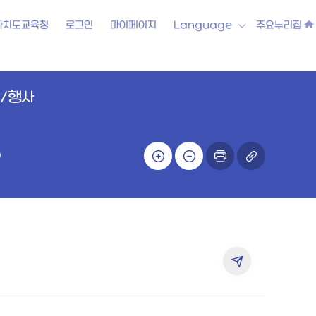
자치도교육청
로그인
마이페이지
Language
주요누리집
/행사