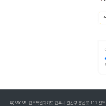
우)55065, 전북특별자치도 전주시 완산구 홍산로 111