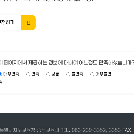
신청하기
이 페이지에서 제공하는 정보에 대하여 어느정도 만족하셨습니까
매우만족
만족
보통
불만족
매우불만
족
 전북특별자치도교육청 중등교육과
TEL.
063-239-3352, 3353
FAX