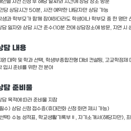
개인별 사전 신청 후 해당 날짜와 시간에 상담 장소 방문
1인당 상담시간 50분, 사전 예약한 내담자만 상담 가능
학생과 학부모가 함께 참여하더라도 학생이나 학부모 중 한 명만 
상담 일자와 상담 시간 준수(10분 전에 상담장소에 방문, 지연 시 
상담 내용
지원 대학 및 학과 선택, 학생부종합전형 대비 컨설팅, 고교학점제 대
학 입시 준비를 위한 전 분야
상담 준비물
상담 목적에 따라 준비물 지참
(필수) 상담 신청 접수증(휴대전화 신청 화면 제시 가능)
(선택) 수능 성적표, 학교생활기록부Ⅱ, 자기소개서(해당자만), 최