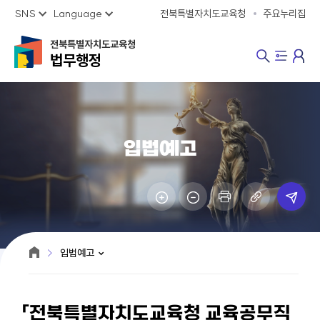
SNS
Language
전북특별자치도교육청
주요누리집
전북특별자치도교육청
법무행정
입법예고
입법예고
「전북특별자치도교육청 교육공무직