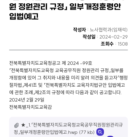
원 정원관리 규정」 일부개정훈령안
입법예고
작성자
: 노사협력과(임재석)
작성일
: 2024-02-29
조회수
: 1508
전북특별자치도교육청공고 제 2024 –99호
「전북특별자치도교육청 교육공무직원 정원관리 규정」일부를
개정함에 있어 그 취지와 내용을 미리 알려 의견을 듣고자「행정
절차법」제41조 및 「전북특별자치도 교육자치법규안 입법예고
에 관한 조례」제2조의 규정에 따라 다음과 같이 공고합니다.
2024년 2월 29일
전북특별자치도교육감
★_1.「전북특별자치도교육청교육공무직원정원관리규
정」일부개정훈령안입법예고.hwp (77 kb)