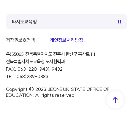
이
다
일
전
음
시
정
지
타시도교육청
저작권보호정책
개인정보처리방침
우)55065, 전북특별자치도 전주시 완산구 홍산로 111
전북특별자치도교육청 노사협력과
FAX. 063-220-9431, 9432
TEL. 063)239-0883
Copyright © 2023 JEONBUK STATE OFFICE OF
EDUCATION, All rights reserved.
TOP