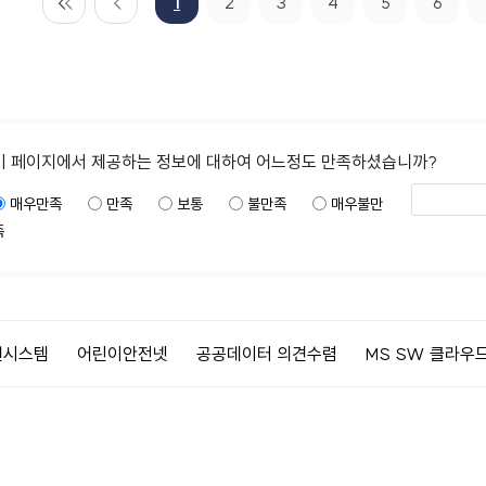
1
2
3
4
5
6
이 페이지에서 제공하는 정보에 대하여 어느정도 만족하셨습니까?
매우만족
만족
보통
불만족
매우불만
족
안전넷
공공데이터 의견수렴
MS SW 클라우드 서비스
전북