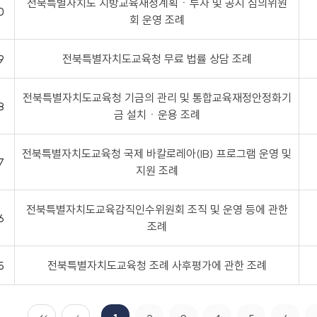
전북특별자치도 지방교육재정계획ㆍ투자 및 공시 심의위원
0
회 운영 조례
9
전북특별자치도교육청 무료 법률 상담 조례
전북특별자치도교육청 기금의 관리 및 통합교육재정안정화기
8
금 설치ㆍ운용 조례
전북특별자치도교육청 국제 바칼로레아(IB) 프로그램 운영 및
7
지원 조례
전북특별자치도교육감직인수위원회 조직 및 운영 등에 관한
6
조례
5
전북특별자치도교육청 조례 사후평가에 관한 조례