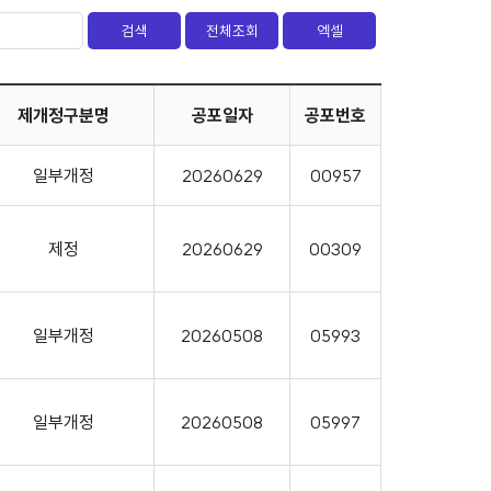
제개정구분명
공포일자
공포번호
일부개정
20260629
00957
제정
20260629
00309
일부개정
20260508
05993
일부개정
20260508
05997