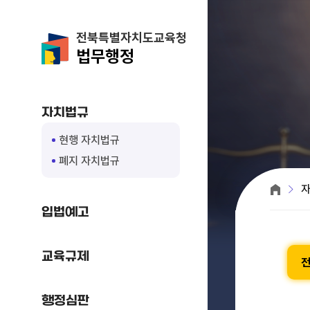
전북특별자치도교육청
법무행정
자치법규
현행 자치법규
폐지 자치법규
입법예고
교육규제
행정심판