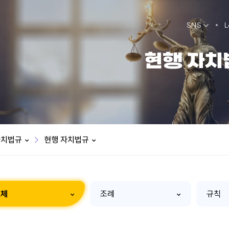
SNS
L
현행 자치
자치법규
현행 자치법규
전체
조례
규칙