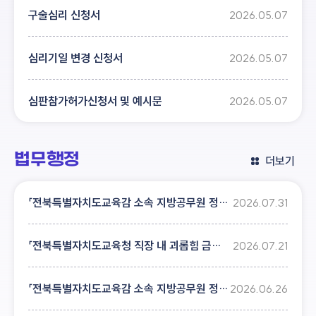
구술심리 신청서
2026.05.07
심리기일 변경 신청서
2026.05.07
심판참가허가신청서 및 예시문
2026.05.07
법무행정
더보기
「전북특별자치도교육감 소속 지방공무원 정원 규칙」 일부개정규칙안 입법예고
2026.07.31
「전북특별자치도교육청 직장 내 괴롭힘 금지 및 피해자 보호 조례」 일부개정조례안 입법예고
2026.07.21
「전북특별자치도교육감 소속 지방공무원 정원 조례」 일부개정조례안 입법예고
2026.06.26