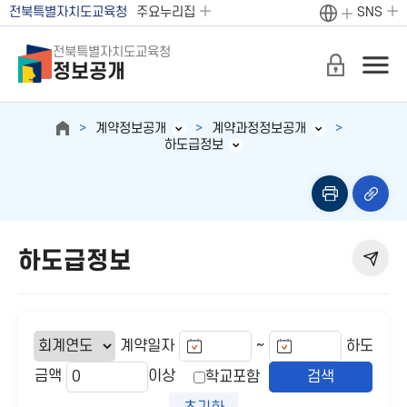
전북특별자치도교육청
주요누리집
SNS
전북특별자치도교육청
정보공개
계약정보공개
계약과정정보공개
하도급정보
하도급정보
~
계약일자
하도
금액
이상
학교포함