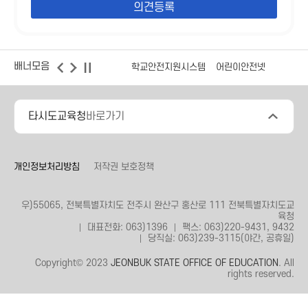
배너모음
학교안전지원시스템
어린이안전넷
타시도교육청
바로가기
개인정보처리방침
저작권 보호정책
우)55065, 전북특별자치도 전주시 완산구 홍산로 111 전북특별자치도교
육청
대표전화: 063)1396
팩스: 063)220-9431, 9432
당직실: 063)239-3115(야간, 공휴일)
Copyright© 2023
JEONBUK STATE OFFICE OF EDUCATION
. All
rights reserved.