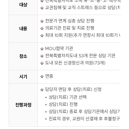
전북특별자치도 소속 유·초·중·고·특수학교 
대상
교권침해 및 교직 스트레스 등으로 상담(치료)
전문가 연계 심층 상담 진행
의료기관 진료 및 치료 진행
내용
최대 10회 지원(추가 연장시 최대 10회기 내 5
MOU협약 기관
전북특별자치도내 53개 전문 상담 기관
장소
도내 모든 신경정신과 의원(73개)
연중
시기
담당자 면담 후 상담(치료) 신청
상담(치료) 기관 선택
상담(치료) 진행
진행과정
상담(치료) 종료 후 상담기관에서 상담기관에
진료의 경우, 교원이 선결재 후 후불청구(전