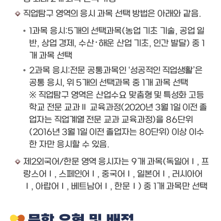
직업탐구 영역의 응시 과목 선택 방법은 아래와 같음.
1과목 응시:5개의 선택과목(농업 기초 기술, 공업 일
반, 상업 경제, 수산･해운 산업 기초, 인간 발달) 중 1
개 과목 선택
2과목 응시:전문 공통과목인 ‘성공적인 직업생활’은
공통 응시, 위 5개의 선택과목 중 1개 과목 선택
※ 직업탐구 영역은 산업수요 맞춤형 및 특성화 고등
학교 전문 교과Ⅱ 교육과정(2020년 3월 1일 이전 졸
업자는 직업계열 전문 교과 교육과정)을 86단위
(2016년 3월 1일 이전 졸업자는 80단위) 이상 이수
한 자만 응시할 수 있음.
제2외국어/한문 영역 응시자는 9개 과목(독일어Ⅰ, 프
랑스어Ⅰ, 스페인어Ⅰ, 중국어Ⅰ, 일본어Ⅰ, 러시아어
Ⅰ, 아랍어Ⅰ, 베트남어Ⅰ, 한문Ⅰ) 중 1개 과목만 선택