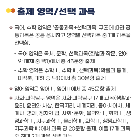
출제 영역/선택 과목
국어, 수학 영역은 ‘공통과목+선택과목’ 구조에 따라 공
통과목은 공통 응시하고 영역별 선택과목 중 1개 과목을
선택함.
국어 영역은 독서, 문학, 선택과목(화법과 작문, 언어
와 매체 중 택1)에서 총 45문항 출제
수학 영역은 수학Ⅰ, 수학Ⅱ, 선택과목(확률과 통계,
미적분, 기하 중 택1)에서 총 30문항 출제
영어 영역은 영어Ⅰ, 영어Ⅱ에서 총 45문항 출제
사회·과학탐구 영역은 사회·과학탐구 17개 과목(생활과
윤리, 윤리와 사상, 한국지리, 세계지리, 동아시아사, 세
계사, 경제, 정치와 법, 사회･문화, 물리학Ⅰ, 화학Ⅰ, 생
명과학Ⅰ, 지구과학Ⅰ, 물리학Ⅱ, 화학Ⅱ, 생명과학Ⅱ,
지구과학Ⅱ)에서 과목 당 20문항 출제, 이들 17개 과목
중 최대 2개 과목 선택 가능