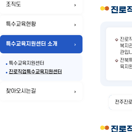
조직도
진로
특수교육현황
진로직
특수교육지원센터 소개
복지관
관입니
전북
특수교육지원센터
육지원
진로직업특수교육지원센터
찾아오시는길
전주진로
진로