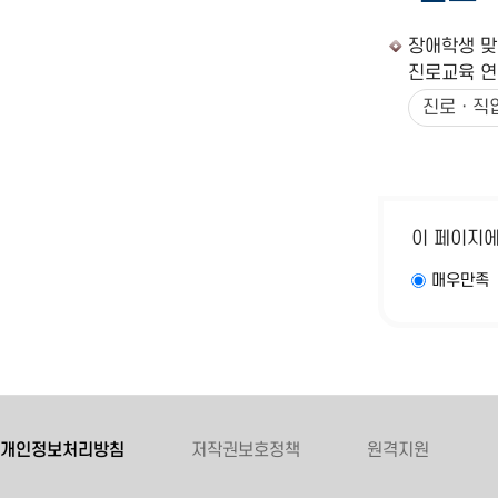
장애학생 맞
진로교육 연
진로ㆍ직
이 페이지
매우만족
개인정보처리방침
저작권보호정책
원격지원