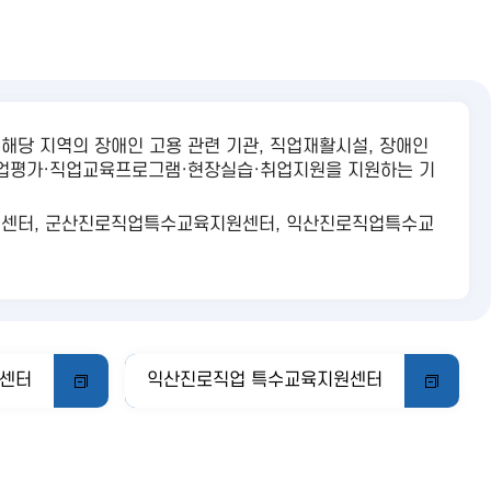
당 지역의 장애인 고용 관련 기관, 직업재활시설, 장애인
직업평가·직업교육프로그램·현장실습·취업지원을 지원하는 기
센터, 군산진로직업특수교육지원센터, 익산진로직업특수교
센터
익산진로직업 특수교육지원센터