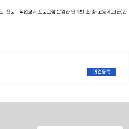
도, 진로・직업교육 프로그램 운영과 단계별 초·중·고등학교(급)간