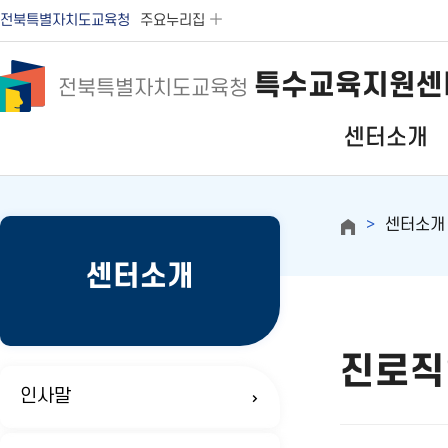
전북특별자치도교육청
주요누리집
특수교육지원센
전북특별자치도교육청
센터소개
센터소개
센터소개
진로직
인사말