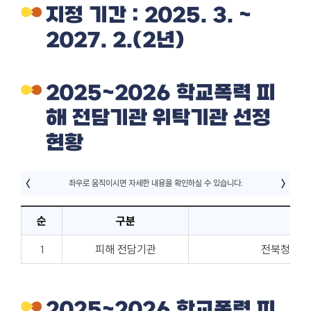
지정 기간 : 2025. 3. ~
2027. 2.(2년)
2025~2026 학교폭력 피
해 전담기관 위탁기관 선정
현황
순
구분
1
피해 전담기관
전북청소년
2025~2026 학교폭력 피