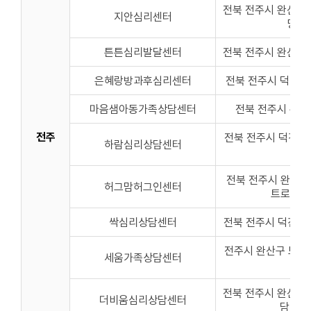
전북 전주시 완산구 
지안심리센터
딩 3
튼튼심리발달센터
전북 전주시 완산구 
은혜랑방과후심리센터
전북 전주시 덕진구 
마음샘아동가족상담센터
전북 전주시 완산
전주
전북 전주시 덕진구 
하람심리상담센터
층
전북 전주시 완산구 
허그맘허그인센터
트로 빌딩
싹심리상담센터
전북 전주시 덕진구 
전주시 완산구 모악로
세움가족상담센터
층
전북 전주시 완산구 
더비움심리상담센터
담 20