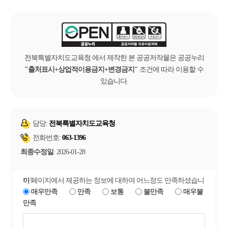
전북특별자치도교육청 에서 제작한 본 공공저작물은 공공누리
출처표시+상업적이용금지+변경금지
조건에 따라 이용할 수
있습니다.
담당:
전북특별자치도교육청
전화번호:
063-1396
최종수정일
: 2026-01-28
이 페이지에서 제공하는 정보에 대하여 어느정도 만족하셨습니까?
매우만족
만족
보통
불만족
매우불
만족