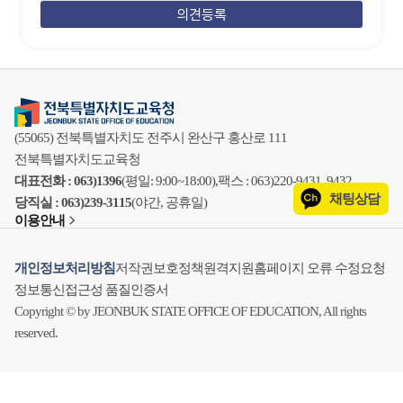
(55065) 전북특별자치도 전주시 완산구 홍산로 111
전북특별자치도교육청
대표전화 : 063)1396
(평일: 9:00~18:00),
팩스 : 063)220-9431, 9432
채팅상담
당직실 : 063)239-3115
(야간, 공휴일)
이용안내
개인정보처리방침
저작권보호정책
원격지원
홈페이지 오류 수정요청
정보통신접근성 품질인증서
Copyright © by JEONBUK STATE OFFICE OF EDUCATION, All rights
reserved.