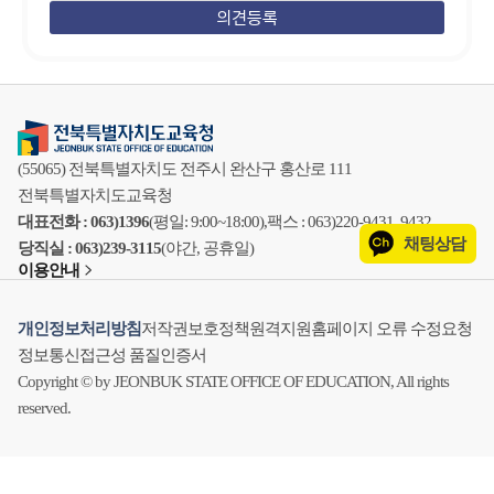
(55065) 전북특별자치도 전주시 완산구 홍산로 111
전북특별자치도교육청
대표전화 : 063)1396
(평일: 9:00~18:00),
팩스 : 063)220-9431, 9432
채팅상담
당직실 : 063)239-3115
(야간, 공휴일)
이용안내
개인정보처리방침
저작권보호정책
원격지원
홈페이지 오류 수정요청
정보통신접근성 품질인증서
Copyright © by JEONBUK STATE OFFICE OF EDUCATION, All rights
reserved.