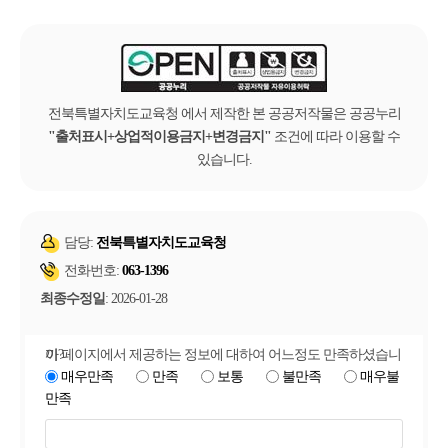
전북특별자치도교육청 에서 제작한 본 공공저작물은 공공누리
출처표시+상업적이용금지+변경금지
조건에 따라 이용할 수
있습니다.
담당:
전북특별자치도교육청
전화번호:
063-1396
최종수정일
: 2026-01-28
이 페이지에서 제공하는 정보에 대하여 어느정도 만족하셨습니까?
매우만족
만족
보통
불만족
매우불
만족