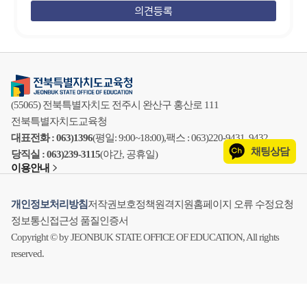
(55065) 전북특별자치도 전주시 완산구 홍산로 111
전북특별자치도교육청
대표전화 : 063)1396
(평일: 9:00~18:00),
팩스 : 063)220-9431, 9432
채팅상담
당직실 : 063)239-3115
(야간, 공휴일)
이용안내
개인정보처리방침
저작권보호정책
원격지원
홈페이지 오류 수정요청
정보통신접근성 품질인증서
Copyright © by JEONBUK STATE OFFICE OF EDUCATION, All rights
reserved.