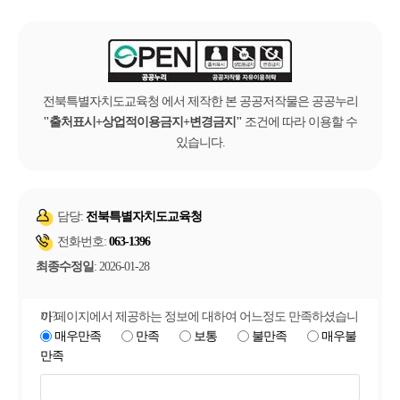
전북특별자치도교육청 에서 제작한 본 공공저작물은 공공누리
출처표시+상업적이용금지+변경금지
조건에 따라 이용할 수
있습니다.
담당:
전북특별자치도교육청
전화번호:
063-1396
최종수정일
: 2026-01-28
이 페이지에서 제공하는 정보에 대하여 어느정도 만족하셨습니까?
매우만족
만족
보통
불만족
매우불
만족