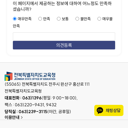
이 페이지에서 제공하는 정보에 대하여 어느정도 만족하
셨습니까?
매우만족
만족
보통
불만족
매우불
만족
(55065) 전북특별자치도 전주시 완산구 홍산로 111
전북특별자치도교육청
대표전화 : 063)1396
(평일: 9:00~18:00),
팩스 : 063)220-9431, 9432
채팅상담
당직실 : 063)239-3115
(야간, 공휴일)
이용안내