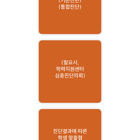
(기본진단)
(통합진단)
(필요시,
학력지원센터
심층진단의뢰)
진단결과에 따른
학생 맞춤형