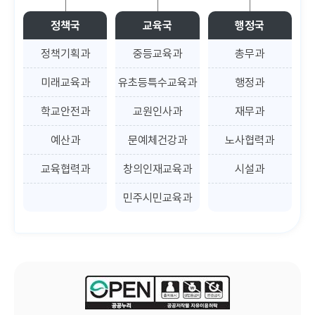
정책국
교육국
행정국
정책기획과
중등교육과
총무과
미래교육과
유초등특수교육과
행정과
학교안전과
교원인사과
재무과
예산과
문예체건강과
노사협력과
교육협력과
창의인재교육과
시설과
민주시민교육과