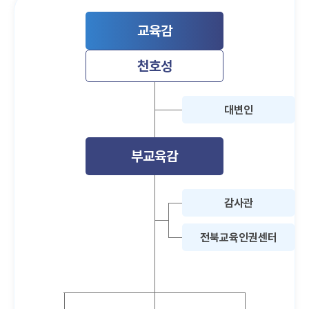
교육감
천호성
대변인
부교육감
감사관
전북교육인권센터