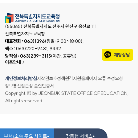
(55065) 전북특별자치도 전주시 완산구 홍산로 111
전북특별자치도교육청
대표전화 : 063)1396
(평일: 9:00~18:00),
팩스 : 063)220-9431, 9432
채팅상담
당직실 : 063)239-3115
(야간, 공휴일)
이용안내
개인정보처리방침
저작권보호정책
원격지원
홈페이지 오류 수정요청
정보통신접근성 품질인증서
Copyright © by JEONBUK STATE OFFICE OF EDUCATION,
All rights reserved.
부서/소속 주요 사이트
맞춤형 서비스